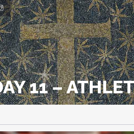
AY 11 – ATHLET