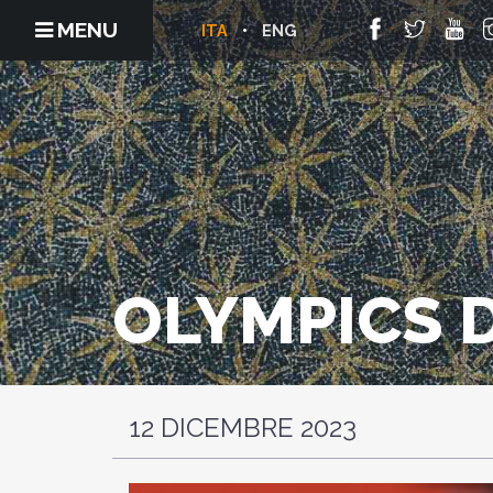
MENU
ITA
ENG
OLYMPICS D
12 DICEMBRE 2023