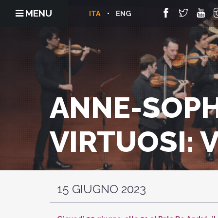
MENU
ITA
ENG
ANNE-SOPHI
VIRTUOSI: 
15 GIUGNO 2023