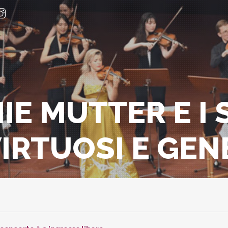
E MUTTER E I 
VIRTUOSI E GEN