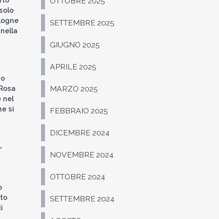
OTTOBRE 2025
solo
ologne
SETTEMBRE 2025
 nella
GIUGNO 2025
APRILE 2025
io
 Rosa
MARZO 2025
e nel
e si
FEBBRAIO 2025
DICEMBRE 2024
”
NOVEMBRE 2024
OTTOBRE 2024
o
nto
SETTEMBRE 2024
i