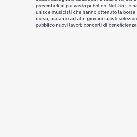
presentarli al più vasto pubblico. Nel 2011 è n
unisce musicisti che hanno ottenuto la borsa d
corso, accanto ad altri giovani solisti selezio
pubblico nuovi lavori; concerti di beneficienz