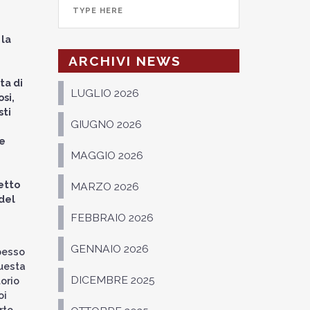
 la
ARCHIVI NEWS
ta di
LUGLIO 2026
si,
sti
GIUGNO 2026
te
MAGGIO 2026
ietto
MARZO 2026
 del
FEBBRAIO 2026
GENNAIO 2026
pesso
uesta
DICEMBRE 2025
orio
oi
rto