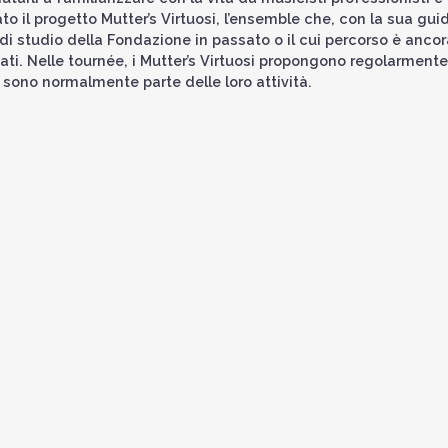
ato il progetto Mutter’s Virtuosi, l’ensemble che, con la sua gui
i studio della Fondazione in passato o il cui percorso è ancor
nati. Nelle tournée, i Mutter’s Virtuosi propongono regolarmente
a sono normalmente parte delle loro attività.