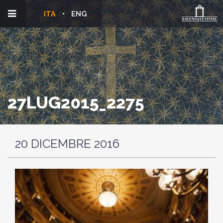
ITA
ENG
27LUG2015_2275
20 DICEMBRE 2016