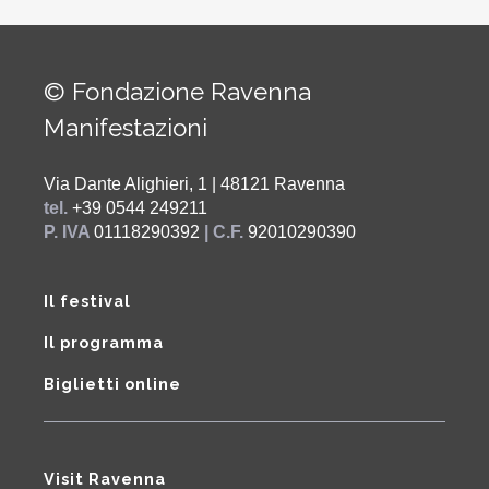
© Fondazione Ravenna
Manifestazioni
Via Dante Alighieri, 1 | 48121 Ravenna
tel.
+39 0544 249211
P. IVA
01118290392
| C.F.
92010290390
Il festival
Il programma
Biglietti online
Visit Ravenna