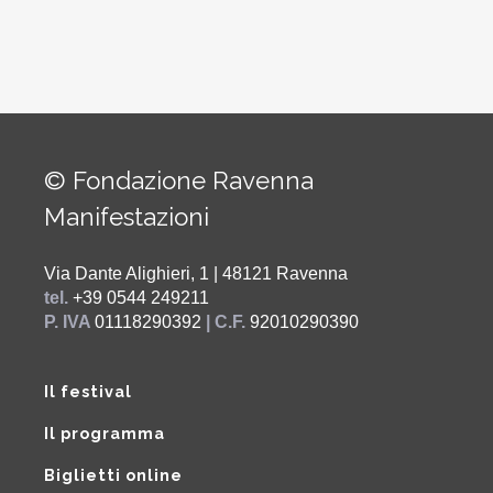
© Fondazione Ravenna
Manifestazioni
Via Dante Alighieri, 1 | 48121 Ravenna
tel.
+39 0544 249211
P. IVA
01118290392
| C.F.
92010290390
Il festival
Il programma
Biglietti online