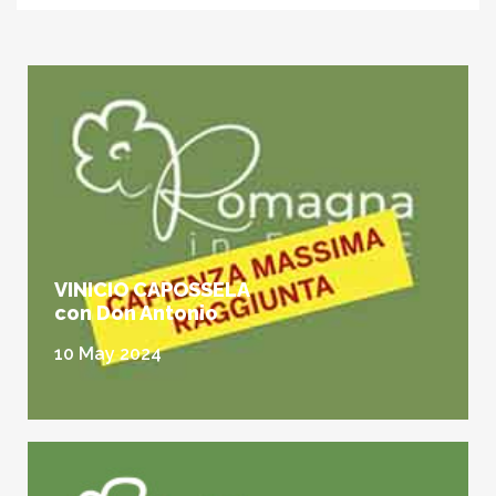
VINICIO CAPOSSELA
con Don Antonio
10 May 2024