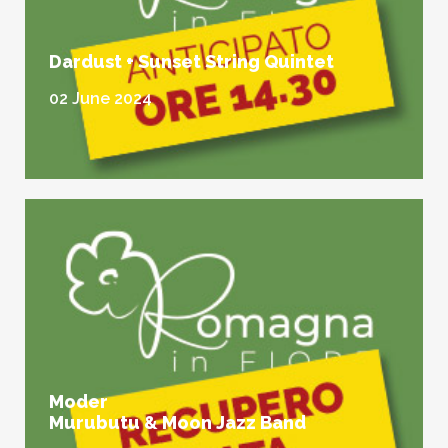
Dardust + Sunset String Quintet
02 June 2024
Moder
Murubutu & Moon Jazz Band