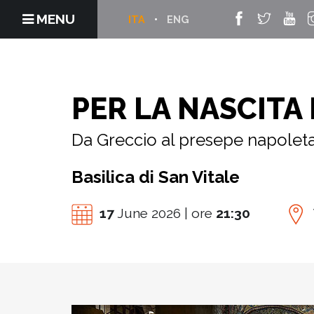
MENU
ITA
ENG
PER LA NASCITA
Da Greccio al presepe napolet
Basilica di San Vitale
17
June 2026 | ore
21:30