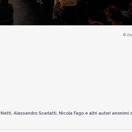
© Zan
etti, Alessandro Scarlatti, Nicola Fago e altri autori anonimi 