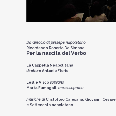
Da Greccio al presepe napoletano
Ricordando Roberto De Simone
Per la nascita del Verbo
La Cappella Neapolitana
direttore
Antonio Florio
Leslie Visco
soprano
Marta Fumagalli
mezzosoprano
musiche di
Cristoforo Caresana, Giovanni Cesare N
e Settecento napoletano