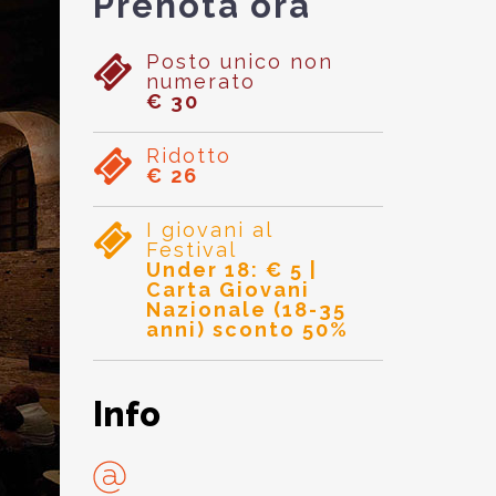
Prenota ora
Posto unico non
numerato
€ 30
Ridotto
€ 26
I giovani al
Festival
Under 18: € 5 |
Carta Giovani
Nazionale (18-35
anni) sconto 50%
Info