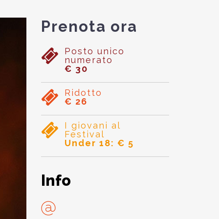
Prenota ora
Posto unico
numerato
€ 30
Ridotto
€ 26
I giovani al
Festival
Under 18: € 5
Info