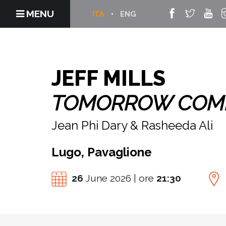
MENU
ITA
ENG
JEFF MILLS
TOMORROW COME
Jean Phi Dary & Rasheeda Ali
Lugo, Pavaglione
26
June 2026 | ore
21:30