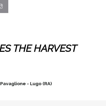
S THE HARVEST
Pavaglione - Lugo (RA)