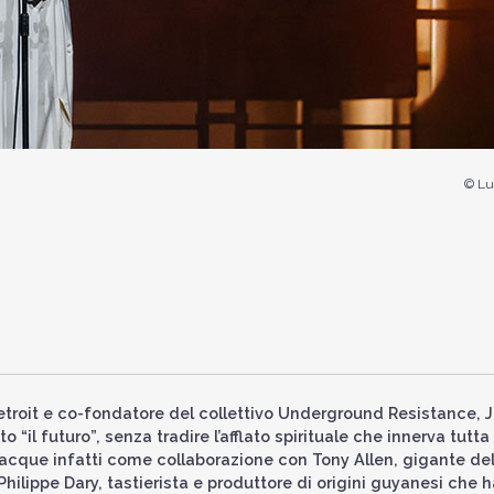
© Lu
troit e co-fondatore del collettivo Underground Resistance, Je
“il futuro”, senza tradire l’afflato spirituale che innerva tutta 
acque infatti come collaborazione con Tony Allen, gigante dell
ilippe Dary, tastierista e produttore di origini guyanesi che h