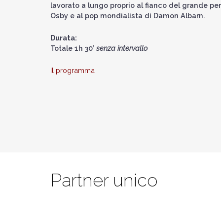
lavorato a lungo proprio al fianco del grande pe
Osby e al pop mondialista di Damon Albarn.
Durata:
Totale 1h 30’
senza intervallo
Il programma
Partner unico