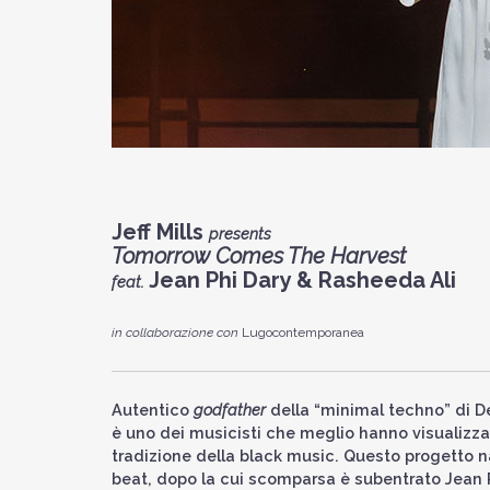
Jeff Mills
presents
Tomorrow Comes The Harvest
Jean Phi Dary & Rasheeda Ali
feat.
in collaborazione con
Lugocontemporanea
Autentico
godfather
della “minimal techno” di De
è uno dei musicisti che meglio hanno visualizzato 
tradizione della black music. Questo progetto n
beat, dopo la cui scomparsa è subentrato Jean Ph