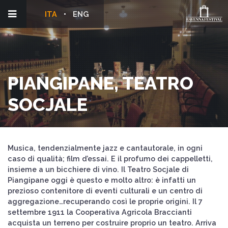
ITA
ENG
PIANGIPANE, TEATRO
SOCJALE
Musica, tendenzialmente jazz e cantautorale, in ogni
caso di qualità; film d’essai. E il profumo dei cappelletti,
insieme a un bicchiere di vino. Il Teatro Socjale di
Piangipane oggi è questo e molto altro: è infatti un
prezioso contenitore di eventi culturali e un centro di
aggregazione…recuperando così le proprie origini. Il 7
settembre 1911 la Cooperativa Agricola Braccianti
acquista un terreno per costruire proprio un teatro. Arriva