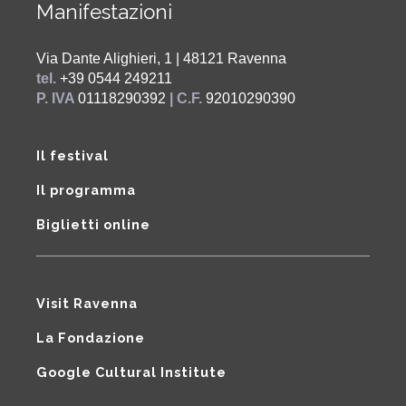
Manifestazioni
Via Dante Alighieri, 1 | 48121 Ravenna
tel.
+39 0544 249211
P. IVA
01118290392
| C.F.
92010290390
Il festival
Il programma
Biglietti online
Visit Ravenna
La Fondazione
Google Cultural Institute