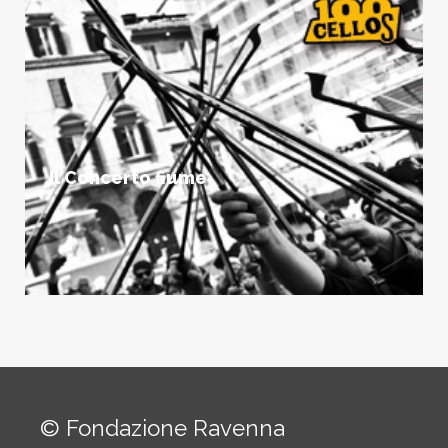
Il Concerto fiume
© Fondazione Ravenna