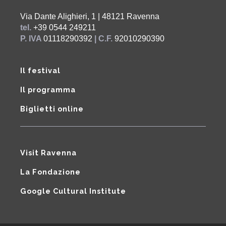
Via Dante Alighieri, 1 | 48121 Ravenna
tel.
+39 0544 249211
P. IVA
01118290392
| C.F.
92010290390
Il festival
Il programma
Biglietti online
Visit Ravenna
La Fondazione
Google Cultural Institute