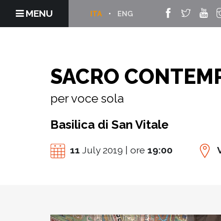
MENU
ITA
ENG
SACRO CONTEM
per voce sola
Basilica di San Vitale
11
July 2019 | ore
19:00