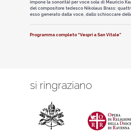
impone la sonorità) per voce sola di Mauricio K
del compositore tedesco Nikolaus Brass: quattro
esso generato dalla voce, dallo schioccare dell
Programma completo “Vespri a San Vitale”
si ringraziano