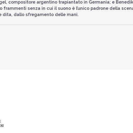
agel, compositore argentino trapiantato in Germania; e Benedi
 frammenti senza in cui il suono è l’unico padrone della scena
e dita, dallo sfregamento delle mani.