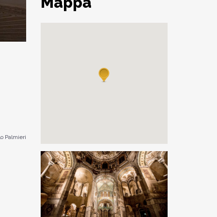
Mappa
o Palmieri