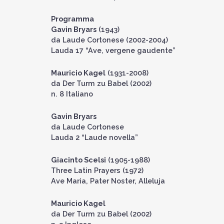
Programma
Gavin Bryars
(1943)
da Laude Cortonese (2002-2004)
Lauda 17 “Ave, vergene gaudente”
Mauricio Kagel
(1931-2008)
da Der Turm zu Babel (2002)
n. 8 Italiano
Gavin Bryars
da Laude Cortonese
Lauda 2 “Laude novella”
Giacinto Scelsi
(1905-1988)
Three Latin Prayers (1972)
Ave Maria, Pater Noster, Alleluja
Mauricio Kagel
da Der Turm zu Babel (2002)