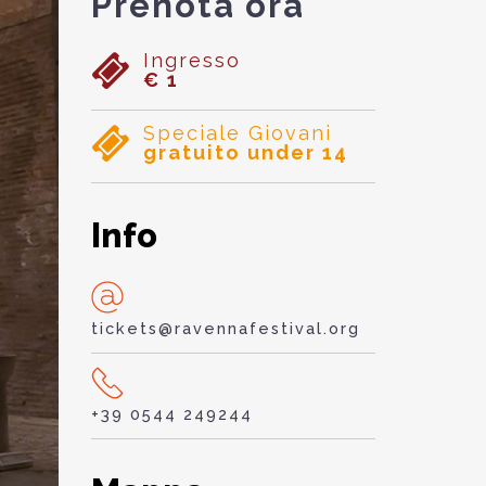
Prenota ora
Ingresso
€ 1
Speciale Giovani
gratuito under 14
Info
tickets@ravennafestival.org
+39 0544 249244