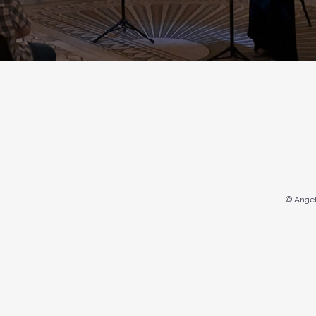
© Angel