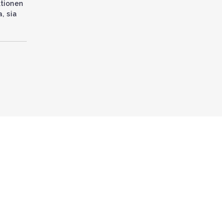
ktionen
, sia