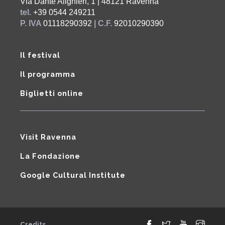
Via Dante Alighieri, 1 | 48121 Ravenna
tel.
+39 0544 249211
P. IVA
01118290392
| C.F.
92010290390
Il festival
Il programma
Biglietti online
Visit Ravenna
La Fondazione
Google Cultural Institute
Credits