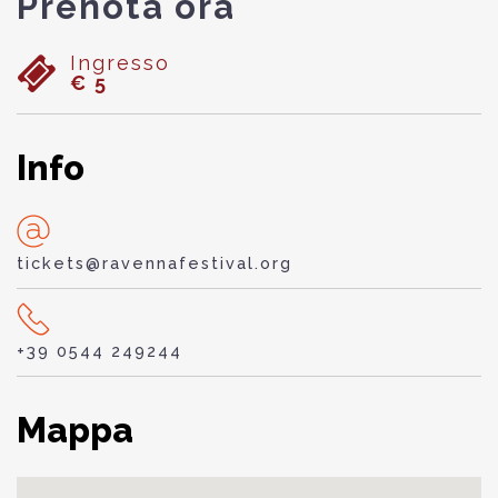
Prenota ora
Ingresso
€ 5
Info
tickets@ravennafestival.org
+39 0544 249244
Mappa