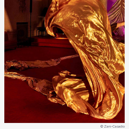
© Zani-Casadio