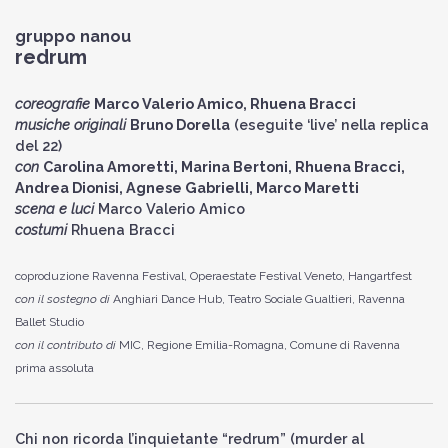
gruppo nanou
redrum
coreografie
Marco Valerio Amico, Rhuena Bracci
musiche originali
Bruno Dorella
(eseguite ‘live’ nella replica
del 22)
con
Carolina Amoretti, Marina Bertoni, Rhuena Bracci,
Andrea Dionisi, Agnese Gabrielli, Marco Maretti
scena e luci
Marco Valerio Amico
costumi
Rhuena Bracci
coproduzione Ravenna Festival, Operaestate Festival Veneto, Hangartfest
con il sostegno di
Anghiari Dance Hub, Teatro Sociale Gualtieri, Ravenna
Ballet Studio
con il contributo di
MIC, Regione Emilia-Romagna, Comune di Ravenna
prima assoluta
Chi non ricorda l’inquietante “redrum” (murder al