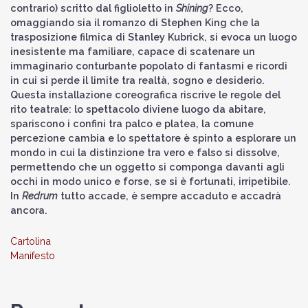
contrario) scritto dal figlioletto in
Shining
? Ecco,
omaggiando sia il romanzo di Stephen King che la
trasposizione filmica di Stanley Kubrick, si evoca un luogo
inesistente ma familiare, capace di scatenare un
immaginario conturbante popolato di fantasmi e ricordi
in cui si perde il limite tra realtà, sogno e desiderio.
Questa installazione coreografica riscrive le regole del
rito teatrale: lo spettacolo diviene luogo da abitare,
spariscono i confini tra palco e platea, la comune
percezione cambia e lo spettatore è spinto a esplorare un
mondo in cui la distinzione tra vero e falso si dissolve,
permettendo che un oggetto si componga davanti agli
occhi in modo unico e forse, se si è fortunati, irripetibile.
In
Redrum
tutto accade, è sempre accaduto e accadrà
ancora.
Cartolina
Manifesto