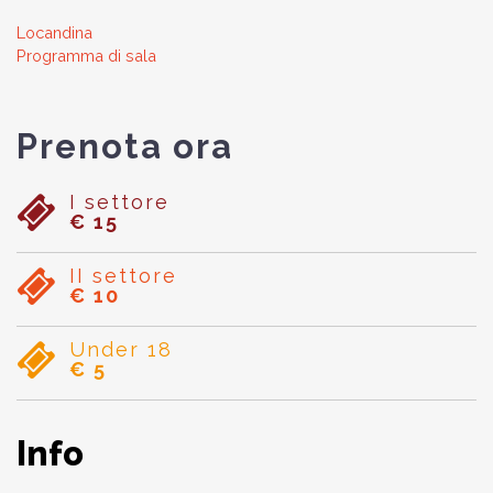
Locandina
Programma di sala
Prenota ora
I settore
€ 15
II settore
€ 10
Under 18
€ 5
Info