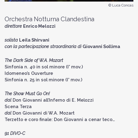
© Luca Concas
Orchestra Notturna Clandestina
direttore
Enrico Melozzi
solista
Leila Shirvani
con la partecipazione straordinaria di
Giovanni Sollima
The Dark Side of W.A. Mozart
Sinfonia n. 40 in sol minore (I° mov.)
Idomeneo’s Ouverture
Sinfonia n. 25 in sol minore (I° mov.)
The Show Must Go On!
dal
Don Giovanni all’Inferno di E. Melozzi
Scena Terza
dal
Don Giovanni di W.A. Mozart
Terzetto e coro finale: Don Giovanni a cenar teco…
91 DIVO-C