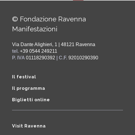
© Fondazione Ravenna
Manifestazioni
Via Dante Alighieri, 1 | 48121 Ravenna
tel.
+39 0544 249211
P. IVA
01118290392
| C.F.
92010290390
Il festival
Il programma
Biglietti online
Visit Ravenna