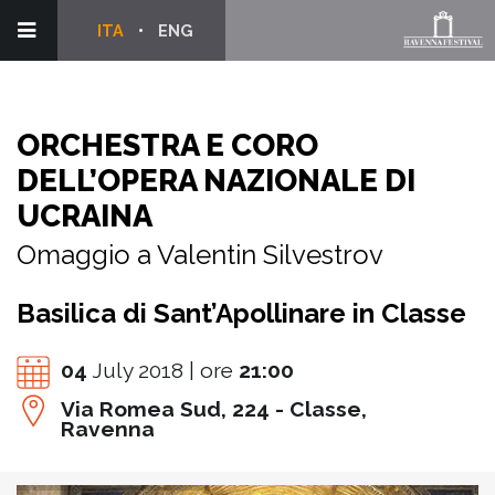
ITA
ENG
ORCHESTRA E CORO
DELL’OPERA NAZIONALE DI
UCRAINA
Omaggio a Valentin Silvestrov
Basilica di Sant’Apollinare in Classe
04
July 2018 | ore
21:00
Via Romea Sud, 224 - Classe,
Ravenna