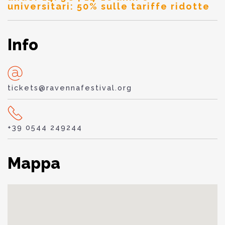
universitari: 50% sulle tariffe ridotte
Info
tickets@ravennafestival.org
+39 0544 249244
Mappa