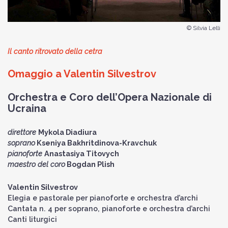
© Silvia Lelli
Il canto ritrovato della cetra
Omaggio a Valentin Silvestrov
Orchestra e Coro dell’Opera Nazionale di
Ucraina
direttore
Mykola Diadiura
soprano
Kseniya Bakhritdinova-Kravchuk
pianoforte
Anastasiya Titovych
maestro del coro
Bogdan Plish
Valentin Silvestrov
Elegia e pastorale per pianoforte e orchestra d’archi
Cantata n. 4 per soprano, pianoforte e orchestra d’archi
Canti liturgici