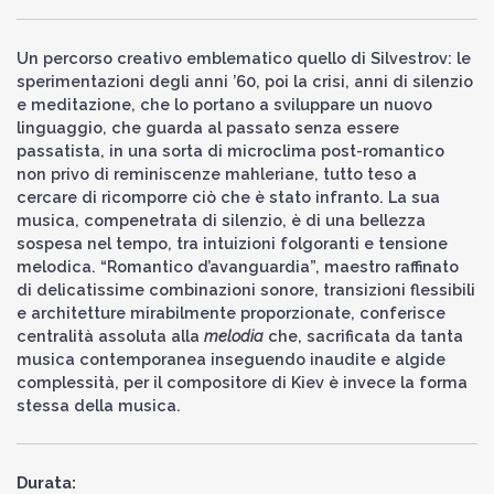
Un percorso creativo emblematico quello di Silvestrov: le
sperimentazioni degli anni ’60, poi la crisi, anni di silenzio
e meditazione, che lo portano a sviluppare un nuovo
linguaggio, che guarda al passato senza essere
passatista, in una sorta di microclima post-romantico
non privo di reminiscenze mahleriane, tutto teso a
cercare di ricomporre ciò che è stato infranto. La sua
musica, compenetrata di silenzio, è di una bellezza
sospesa nel tempo, tra intuizioni folgoranti e tensione
melodica. “Romantico d’avanguardia”, maestro raffinato
di delicatissime combinazioni sonore, transizioni flessibili
e architetture mirabilmente proporzionate, conferisce
centralità assoluta alla
melodia
che, sacrificata da tanta
musica contemporanea inseguendo inaudite e algide
complessità, per il compositore di Kiev è invece la forma
stessa della musica.
Durata: