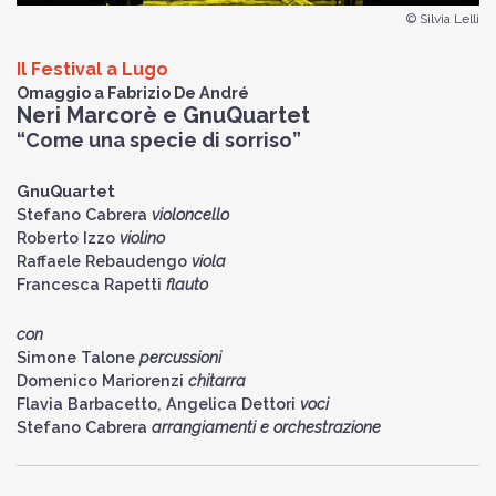
© Silvia Lelli
Il Festival a Lugo
Omaggio a Fabrizio De André
Neri Marcorè e GnuQuartet
“Come una specie di sorriso”
GnuQuartet
Stefano Cabrera
violoncello
Roberto Izzo
violino
Raffaele Rebaudengo
viola
Francesca Rapetti
flauto
con
Simone Talone
percussioni
Domenico Mariorenzi
chitarra
Flavia Barbacetto, Angelica Dettori
voci
Stefano Cabrera
arrangiamenti e orchestrazione