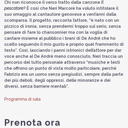
Chi non riconosce il verso tratto dalla canzone
Il
pescatore
? È così che Neri Marcorè ha voluto intitolare il
suo omaggio al cantautore genovese a vent’anni dalla
scomparsa. Il progetto, racconta l’attore, “è nato con un
pizzico di ironia, senza prendermi troppo sul serio, senza
pensare di fare lo chansonnier ma con la voglia di
cantare insieme al pubblico i brani di De André che ho
scelto seguendo il mio gusto e proprio quel frammento di
testo”. Così, lasciando i panni istrionici dell’attore per dar
voce anche al De André meno conosciuto, Neri traccia un
percorso del tutto personale attraverso “musiche e testi
che offrono un punto di vista molto particolare, perché
Fabrizio era un uomo senza pregiudizi, sempre dalla parte
dei più deboli, degli oppressi, delle minoranze e dei
diversi, senza barriere mentali”.
Programma di sala
Prenota ora