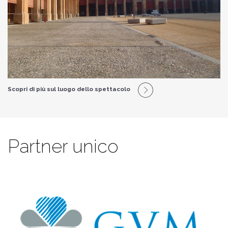
Scopri di più sul luogo dello spettacolo
Partner unico