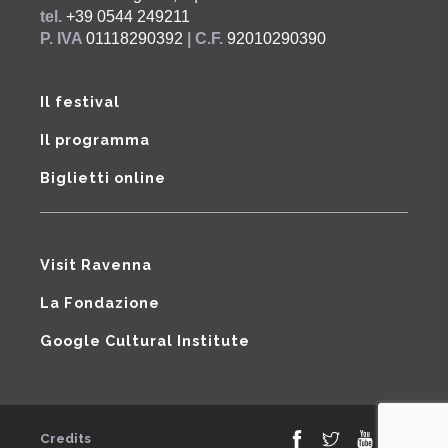
tel.
+39 0544 249211
P. IVA
01118290392
| C.F.
92010290390
Il festival
Il programma
Biglietti online
Visit Ravenna
La Fondazione
Google Cultural Institute
Credits