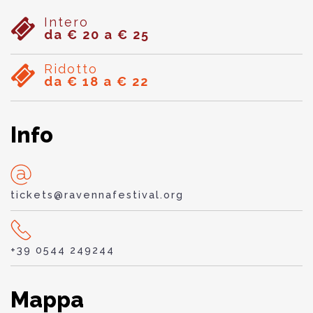
Intero
da € 20 a € 25
Ridotto
da € 18 a € 22
Info
tickets@ravennafestival.org
+39 0544 249244
Mappa