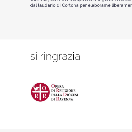
dal laudario di Cortona per elaborarne liberament
si ringrazia