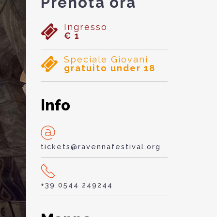
Prenota ora
Ingresso
€ 1
Speciale Giovani
gratuito under 18
Info
tickets@ravennafestival.org
+39 0544 249244