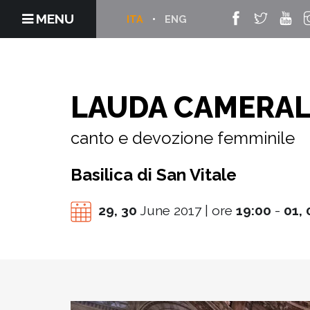
MENU
ITA
ENG
LAUDA CAMERAL
canto e devozione femminile
Basilica di San Vitale
29,
30
June 2017 | ore
19:00
-
01,