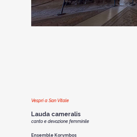
Vespri a San Vitale
Lauda cameralis
canto e devozione femminile
Ensemble Korymbos