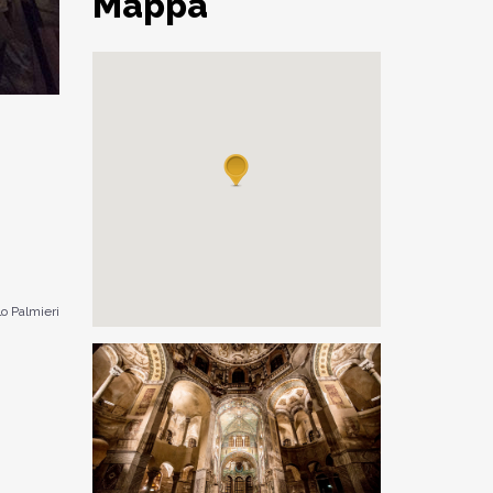
Mappa
o Palmieri