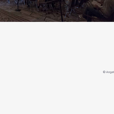
© Angel