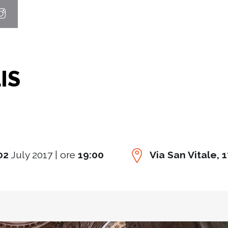
IS
02
July 2017 | ore
19:00
Via San Vitale, 