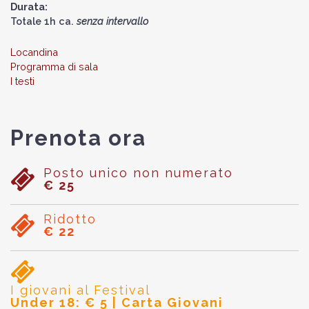
Durata:
Totale 1h ca.
senza intervallo
Locandina
Programma di sala
I testi
Prenota ora
Posto unico non numerato
€ 25
Ridotto
€ 22
I giovani al Festival
Under 18: € 5 | Carta Giovani