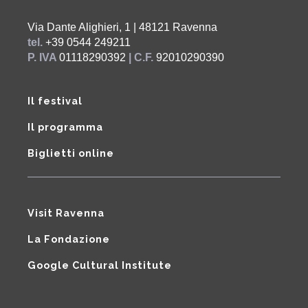
Via Dante Alighieri, 1 | 48121 Ravenna
tel.
+39 0544 249211
P. IVA
01118290392
| C.F.
92010290390
Il festival
Il programma
Biglietti online
Visit Ravenna
La Fondazione
Google Cultural Institute