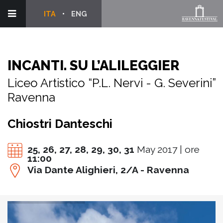
ITA
ENG
INCANTI. SU L’ALILEGGIER
Liceo Artistico “P.L. Nervi - G. Severini”
Ravenna
Chiostri Danteschi
25,
26,
27,
28,
29,
30,
31
May 2017 | ore
11:00
Via Dante Alighieri, 2/A - Ravenna