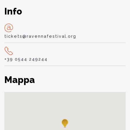
Info
tickets@ravennafestival.org
+39 0544 249244
Mappa