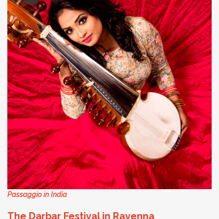
Passaggio in India
The Darbar Festival in Ravenna