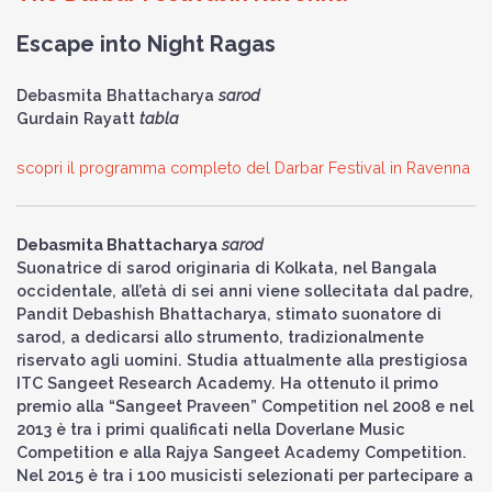
Escape into Night Ragas
Debasmita Bhattacharya
sarod
Gurdain Rayatt
tabla
scopri il programma completo del Darbar Festival in Ravenna
Debasmita Bhattacharya
sarod
Suonatrice di sarod originaria di Kolkata, nel Bangala
occidentale, all’età di sei anni viene sollecitata dal padre,
Pandit Debashish Bhattacharya, stimato suonatore di
sarod, a dedicarsi allo strumento, tradizionalmente
riservato agli uomini. Studia attualmente alla prestigiosa
ITC Sangeet Research Academy. Ha ottenuto il primo
premio alla “Sangeet Praveen” Competition nel 2008 e nel
2013 è tra i primi qualificati nella Doverlane Music
Competition e alla Rajya Sangeet Academy Competition.
Nel 2015 è tra i 100 musicisti selezionati per partecipare a