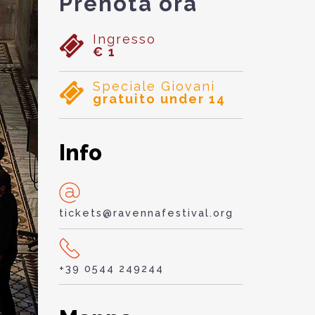
Prenota ora
Ingresso
€ 1
Speciale Giovani
gratuito under 14
Info
tickets@ravennafestival.org
+39 0544 249244