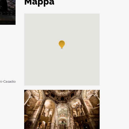
Mappa
i-Casadio