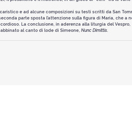
caristico e ad alcune composizioni su testi scritti da San To
econda parte sposta l’attenzione sulla figura di Maria, che a n
ordioso. La conclusione, in aderenza alla liturgia del Vespro,
 abbinato al canto di lode di Simeone,
Nunc Dimittis
.