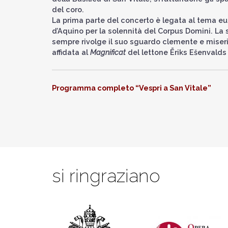
del coro.
La prima parte del concerto è legata al tema eu
d’Aquino per la solennità del Corpus Domini. La s
sempre rivolge il suo sguardo clemente e miseric
affidata al
Magnificat
del lettone Ēriks Ešenvalds
Programma completo “Vespri a San Vitale”
si ringraziano