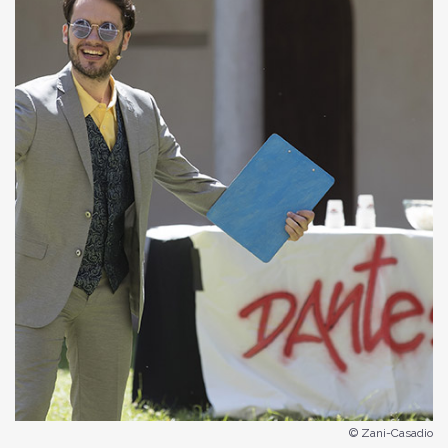
© Zani-Casadio