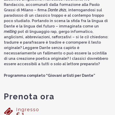
Randaccio, accomunati dalla formazione alla Paolo
Grassi di Milano – firma
Dante 2k21
, interrogandosi sul
paradosso di un classico troppo e al contempo troppo
poco studiato. Portando in scena la sfida fra la lingua di
Dante e la lingua del futuro – immaginata come un
melting
pot di linguaggio rap, gergo informatico,
anglicismi, abbreviazioni, rafforzativi – si (e ci) chiedono:
tradurre e parafrasare è tradire e corrompere il testo
originale? Leggere Dante senza capirlo è
necessariamente un fallimento o può essere la scintilla
di una creazione poetica originale? I classici dovrebbero
essere accessibili a tutti o solo al lettore preparato?
Programma completo “Giovani artisti per Dante”
Prenota ora
Ingresso
€ 1