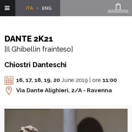
ITA
ENG
DANTE 2K21
[Il Ghibellin frainteso]
Chiostri Danteschi
16,
17,
18,
19,
20
June 2019 | ore
11:00
Via Dante Alighieri, 2/A - Ravenna