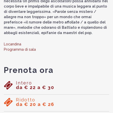
necessità (in primis degli ascoltatori) possa annidarsi nel
corpo lieve e impalpabile di una musica leggera al punto
di diventare leggerissima. «Parole senza mistero /
allegre ma non troppo» per un mondo che ormai
preferisce «il rumore delle metro affollate / a quello del
mare», melodie che odorano di Battiato e risplendono di
abbagli esistenziali, epifanie da maestri del pop.
Locandina
Programma di sala
Prenota ora
Intero
da € 22 a € 30
Ridotto
da € 20 a € 26