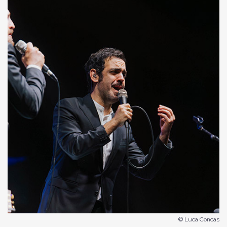
© Luca Concas