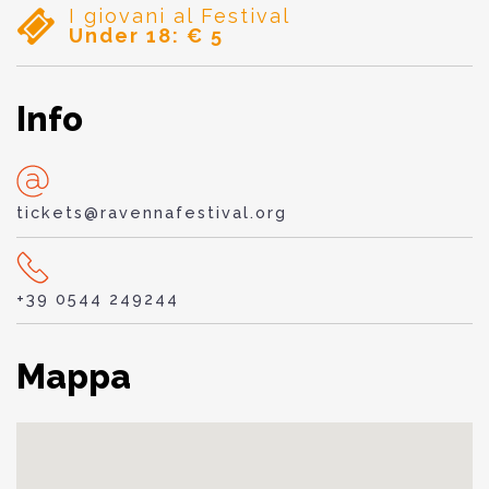
I giovani al Festival
Under 18: € 5
Info
tickets@ravennafestival.org
+39 0544 249244
Mappa