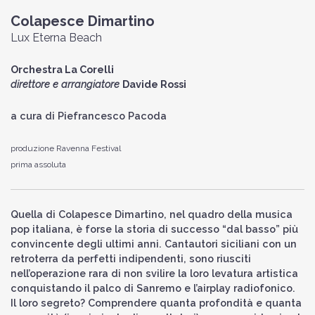
Colapesce Dimartino
Lux Eterna Beach
Orchestra La Corelli
direttore e arrangiatore
Davide Rossi
a cura di Piefrancesco Pacoda
produzione Ravenna Festival
prima assoluta
Quella di Colapesce Dimartino, nel quadro della musica
pop italiana, è forse la storia di successo “dal basso” più
convincente degli ultimi anni. Cantautori siciliani con un
retroterra da perfetti indipendenti, sono riusciti
nell’operazione rara di non svilire la loro levatura artistica
conquistando il palco di Sanremo e l’airplay radiofonico.
Il loro segreto? Comprendere quanta profondità e quanta