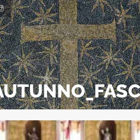
AUTUNNO_FASC