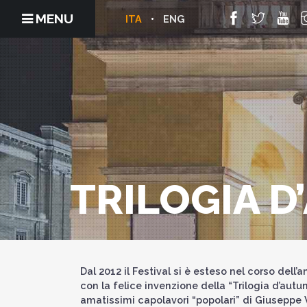
MENU
ITA
ENG
TRILOGIA 
Dal 2012 il Festival si è esteso nel corso dell
con la felice invenzione della “Trilogia d’aut
amatissimi capolavori “popolari” di Giuseppe V