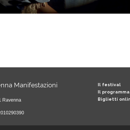
nna Manifestazioni
Il festival
Il programma
Biglietti onli
121 Ravenna
2010290390