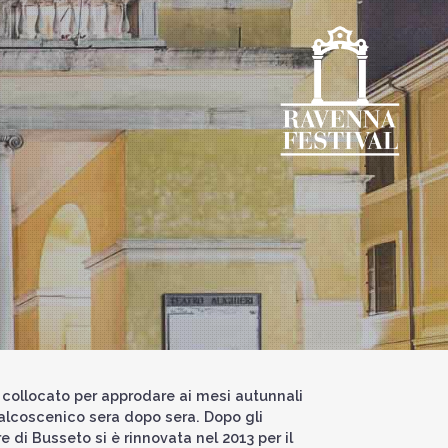
te collocato per approdare ai mesi autunnali
palcoscenico sera dopo sera. Dopo gli
e di Busseto si è rinnovata nel 2013 per il