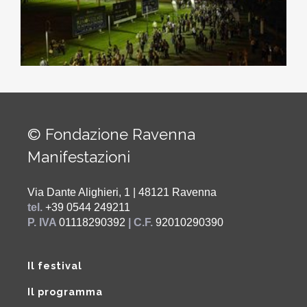
© Fondazione Ravenna
Manifestazioni
Via Dante Alighieri, 1 | 48121 Ravenna
tel.
+39 0544 249211
P. IVA
01118290392
| C.F.
92010290390
Il festival
Il programma