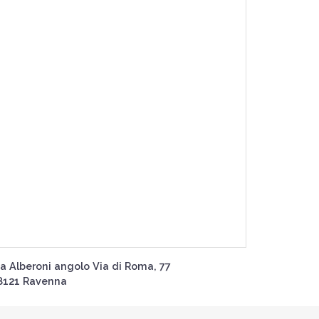
ia Alberoni angolo Via di Roma, 77
8121 Ravenna