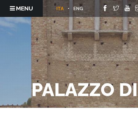
MENU
ITA
ENG
PALAZZO D