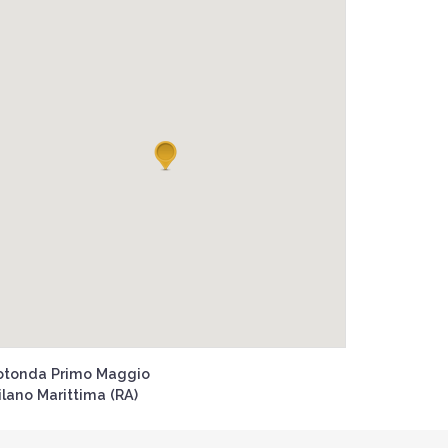
otonda Primo Maggio
ilano Marittima (RA)