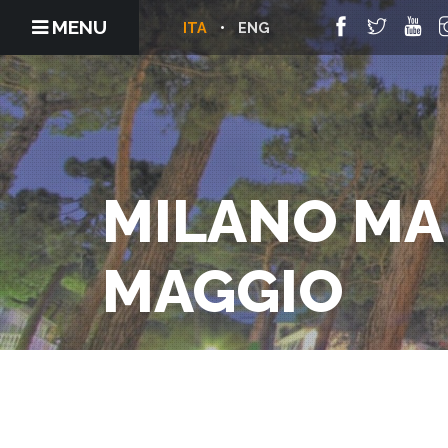
MENU
ITA
ENG
MILANO MA
MAGGIO