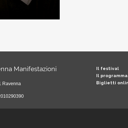
nna Manifestazioni
Il festival
Il programma
Biglietti onli
121 Ravenna
2010290390