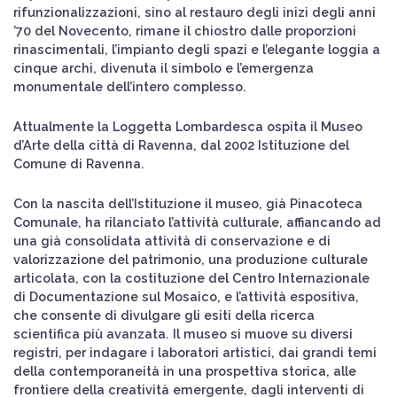
rifunzionalizzazioni, sino al restauro degli inizi degli anni
’70 del Novecento, rimane il chiostro dalle proporzioni
rinascimentali, l’impianto degli spazi e l’elegante loggia a
cinque archi, divenuta il simbolo e l’emergenza
monumentale dell’intero complesso.
Attualmente la Loggetta Lombardesca ospita il Museo
d’Arte della città di Ravenna, dal 2002 Istituzione del
Comune di Ravenna.
Con la nascita dell’Istituzione il museo, già Pinacoteca
Comunale, ha rilanciato l’attività culturale, affiancando ad
una già consolidata attività di conservazione e di
valorizzazione del patrimonio, una produzione culturale
articolata, con la costituzione del Centro Internazionale
di Documentazione sul Mosaico, e l’attività espositiva,
che consente di divulgare gli esiti della ricerca
scientifica più avanzata. Il museo si muove su diversi
registri, per indagare i laboratori artistici, dai grandi temi
della contemporaneità in una prospettiva storica, alle
frontiere della creatività emergente, dagli interventi di