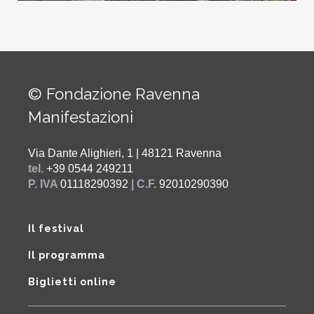
© Fondazione Ravenna
Manifestazioni
Via Dante Alighieri, 1 | 48121 Ravenna
tel.
+39 0544 249211
P. IVA
01118290392
| C.F.
92010290390
Il festival
Il programma
Biglietti online