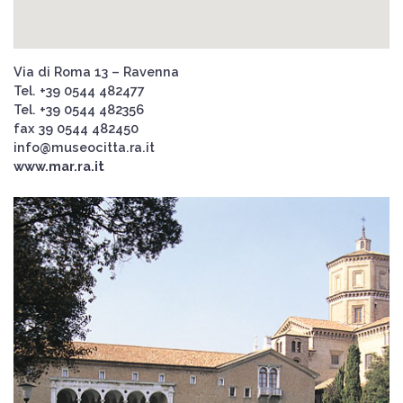
Via di Roma 13 – Ravenna
Tel. +39 0544 482477
Tel. +39 0544 482356
fax 39 0544 482450
info@museocitta.ra.it
www.mar.ra.it