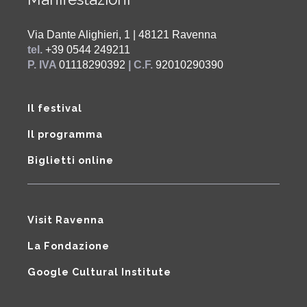
Via Dante Alighieri, 1 | 48121 Ravenna
tel.
+39 0544 249211
P. IVA
01118290392
| C.F.
92010290390
Il festival
Il programma
Biglietti online
Visit Ravenna
La Fondazione
Google Cultural Institute