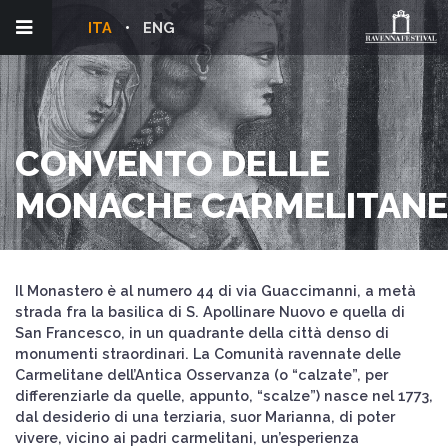
ITA
ENG
CONVENTO DELLE
MONACHE CARMELITANE
Il Monastero è al numero 44 di via Guaccimanni, a metà
strada fra la basilica di S. Apollinare Nuovo e quella di
San Francesco, in un quadrante della città denso di
monumenti straordinari. La Comunità ravennate delle
Carmelitane dell’Antica Osservanza (o “calzate”, per
differenziarle da quelle, appunto, “scalze”) nasce nel 1773,
dal desiderio di una terziaria, suor Marianna, di poter
vivere, vicino ai padri carmelitani, un’esperienza