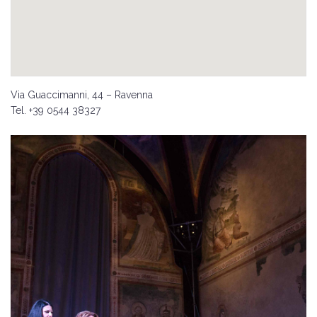
Via Guaccimanni, 44 – Ravenna
Tel. +39 0544 38327