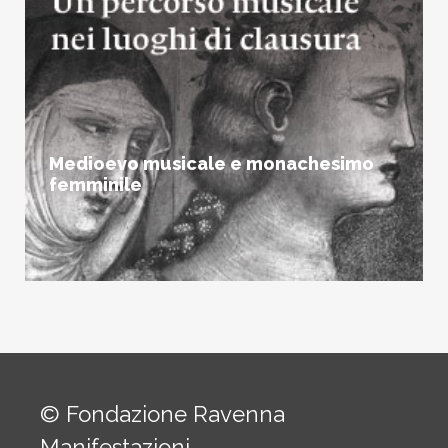
Medioevo musicale e monachesimo
femminile
© Fondazione Ravenna
Manifestazioni