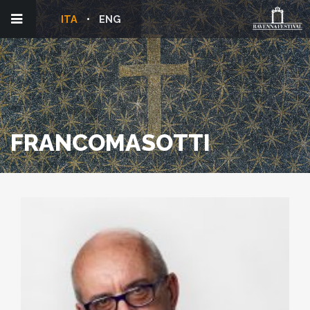
ITA
ENG
FRANCOMASOTTI