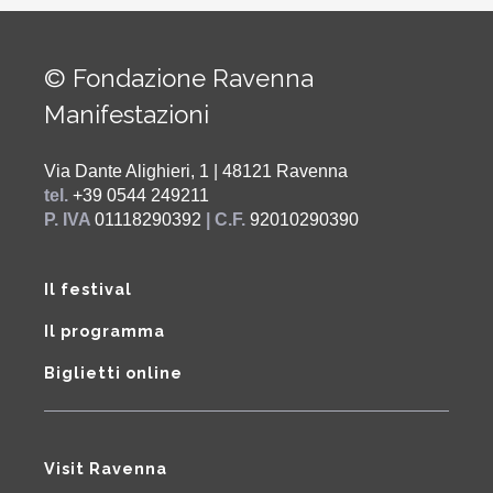
© Fondazione Ravenna
Manifestazioni
Via Dante Alighieri, 1 | 48121 Ravenna
tel.
+39 0544 249211
P. IVA
01118290392
| C.F.
92010290390
Il festival
Il programma
Biglietti online
Visit Ravenna