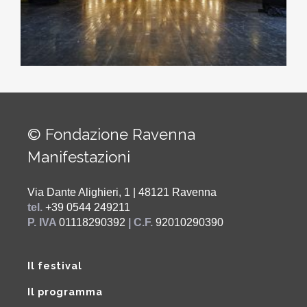
© Fondazione Ravenna
Manifestazioni
Via Dante Alighieri, 1 | 48121 Ravenna
tel.
+39 0544 249211
P. IVA
01118290392
| C.F.
92010290390
Il festival
Il programma