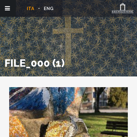
ITA
ENG
FILE_000 (1)