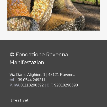
© Fondazione Ravenna
Manifestazioni
Via Dante Alighieri, 1 | 48121 Ravenna
tel.
+39 0544 249211
P. IVA
01118290392
| C.F.
92010290390
Il festival