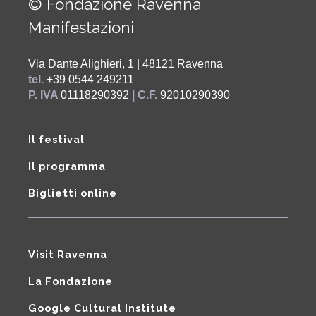
© Fondazione Ravenna
Manifestazioni
Via Dante Alighieri, 1 | 48121 Ravenna
tel.
+39 0544 249211
P. IVA
01118290392
| C.F.
92010290390
Il festival
Il programma
Biglietti online
Visit Ravenna
La Fondazione
Google Cultural Institute