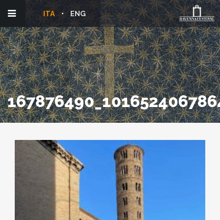
ITA
ENG
167876490_101652406786