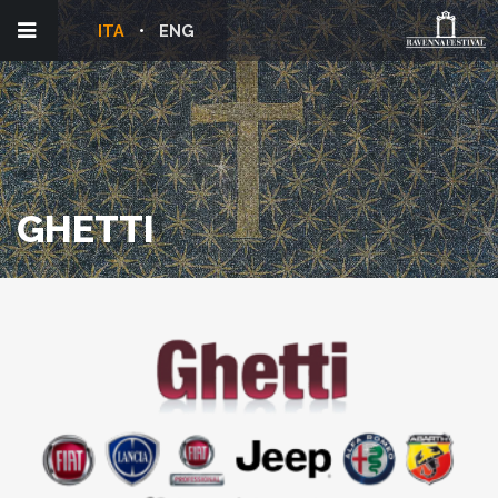
ITA
ENG
GHETTI