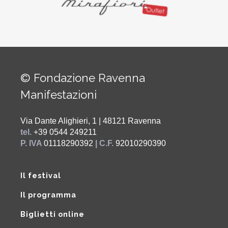
© Fondazione Ravenna
Manifestazioni
Via Dante Alighieri, 1 | 48121 Ravenna
tel.
+39 0544 249211
P. IVA
01118290392
| C.F.
92010290390
Il festival
Il programma
Biglietti online