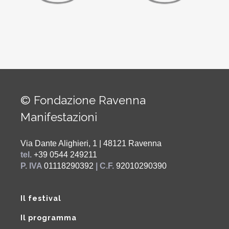
© Fondazione Ravenna
Manifestazioni
Via Dante Alighieri, 1 | 48121 Ravenna
tel.
+39 0544 249211
P. IVA
01118290392
| C.F.
92010290390
Il festival
Il programma