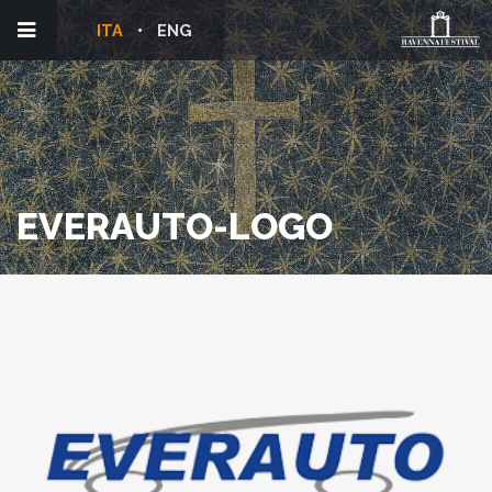
ITA
ENG
EVERAUTO-LOGO