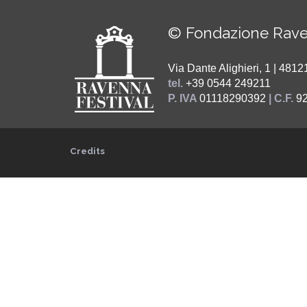
© Fondazione Rave
Via Dante Alighieri, 1 | 48
tel.
+39 0544 249211
P. IVA
01118290392
| C.F.
9
Credits