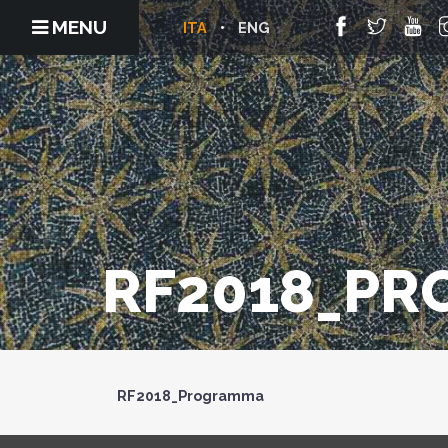
MENU
ITA
ENG
RF2018_P
RF2018_Programma