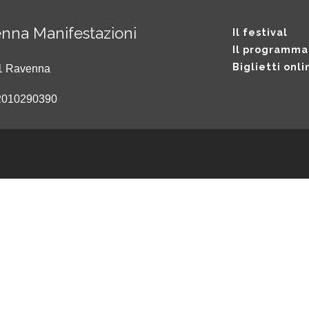
nna Manifestazioni
Il festival
Il programma
Biglietti onli
121 Ravenna
2010290390