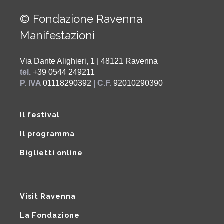
© Fondazione Ravenna
Manifestazioni
Via Dante Alighieri, 1 | 48121 Ravenna
tel.
+39 0544 249211
P. IVA
01118290392
| C.F.
92010290390
Il festival
Il programma
Biglietti online
Visit Ravenna
La Fondazione