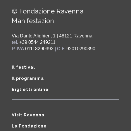
© Fondazione Ravenna
Manifestazioni
Via Dante Alighieri, 1 | 48121 Ravenna
tel.
+39 0544 249211
P. IVA
01118290392
| C.F.
92010290390
Il festival
Il programma
Biglietti online
Visit Ravenna
La Fondazione