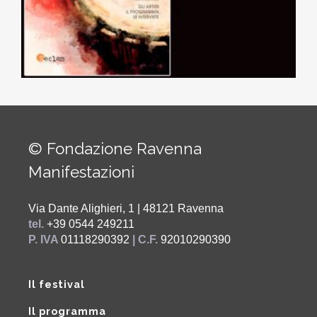
© Fondazione Ravenna
Manifestazioni
Via Dante Alighieri, 1 | 48121 Ravenna
tel.
+39 0544 249211
P. IVA
01118290392
| C.F.
92010290390
Il festival
Il programma