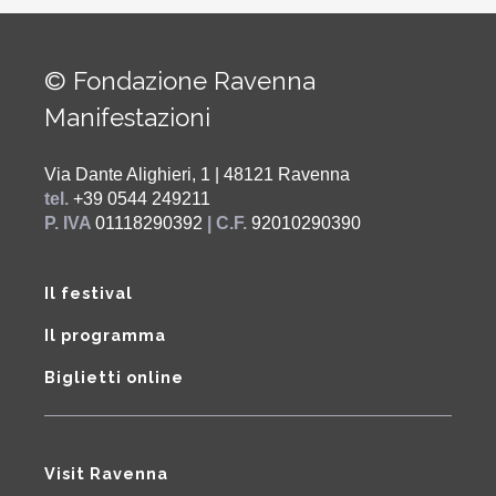
© Fondazione Ravenna
Manifestazioni
Via Dante Alighieri, 1 | 48121 Ravenna
tel.
+39 0544 249211
P. IVA
01118290392
| C.F.
92010290390
Il festival
Il programma
Biglietti online
Visit Ravenna