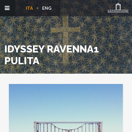
ITA
ENG
IDYSSEY RAVENNA1
PULITA