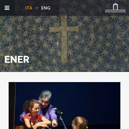
ITA
ENG
ENER