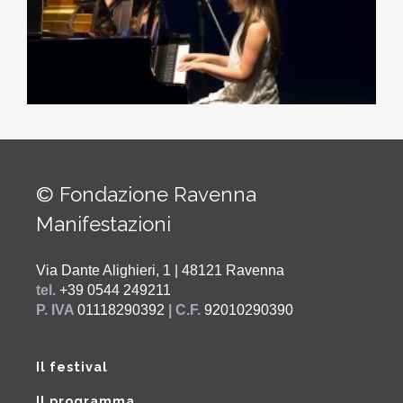
© Fondazione Ravenna
Manifestazioni
Via Dante Alighieri, 1 | 48121 Ravenna
tel.
+39 0544 249211
P. IVA
01118290392
| C.F.
92010290390
Il festival
Il programma