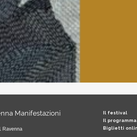
nna Manifestazioni
Il festival
Il programma
Biglietti onli
121 Ravenna