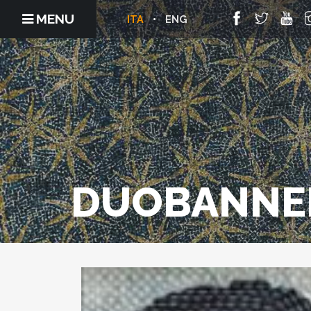
MENU
ITA
ENG
DUOBANNE