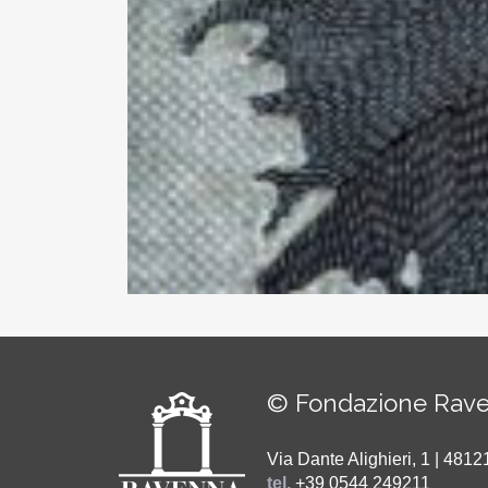
© Fondazione Rave
Via Dante Alighieri, 1 | 48
tel.
+39 0544 249211