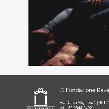
© Fondazione Rave
Via Dante Alighieri, 1 | 48
tel.
+39 0544 249211