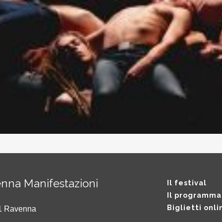
nna Manifestazioni
Il festival
Il programma
Biglietti onli
121 Ravenna