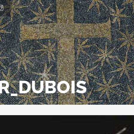
R_DUBOIS