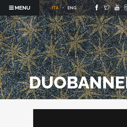
MENU
ITA
ENG
DUOBANNE