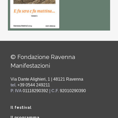
© Fondazione Ravenna
Manifestazioni
Via Dante Alighieri, 1 | 48121 Ravenna
tel.
+39 0544 249211
P. IVA
01118290392
| C.F.
92010290390
Il festival
Il programma