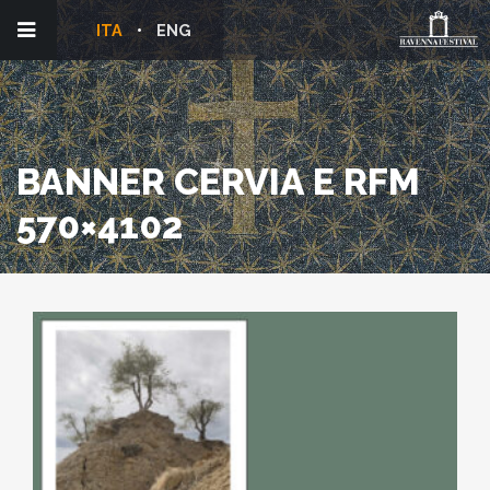
ITA
ENG
BANNER CERVIA E RFM
570×4102