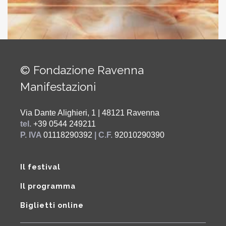
© Fondazione Ravenna
Manifestazioni
Via Dante Alighieri, 1 | 48121 Ravenna
tel.
+39 0544 249211
P. IVA
01118290392
| C.F.
92010290390
Il festival
Il programma
Biglietti online