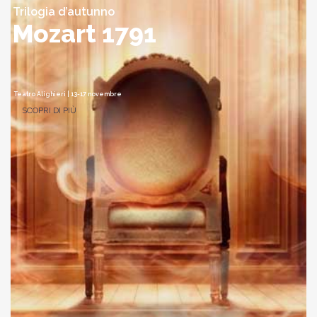
Trilogia d’autunno
Mozart 1791
Teatro Alighieri | 13-17 novembre
SCOPRI DI PIÙ