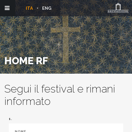
ITA
ENG
HOME RF
Segui il festival e rimani
informato
1.