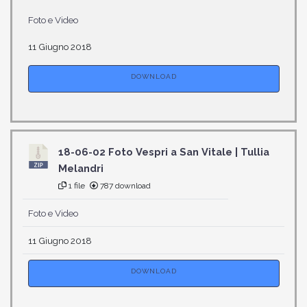
Foto e Video
11 Giugno 2018
DOWNLOAD
18-06-02 Foto Vespri a San Vitale | Tullia
Melandri
1 file
787 download
Foto e Video
11 Giugno 2018
DOWNLOAD