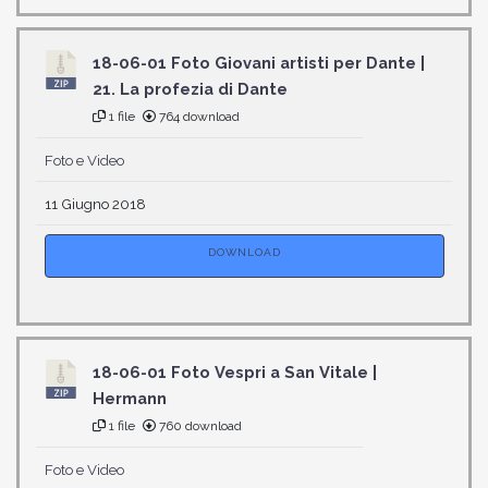
18-06-01 Foto Giovani artisti per Dante |
21. La profezia di Dante
1 file
764 download
Foto e Video
11 Giugno 2018
DOWNLOAD
18-06-01 Foto Vespri a San Vitale |
Hermann
1 file
760 download
Foto e Video