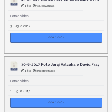
1 file
991 download
Foto e Video
3 Luglio 2017
DOWNLOAD
30-6-2017 Foto Juraj Valcuha e David Fray
1 file
896 download
Foto e Video
1 Luglio 2017
DOWNLOAD