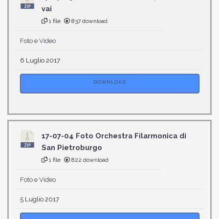
vai
1 file
837 download
Foto e Video
6 Luglio 2017
DOWNLOAD
17-07-04 Foto Orchestra Filarmonica di
San Pietroburgo
1 file
822 download
Foto e Video
5 Luglio 2017