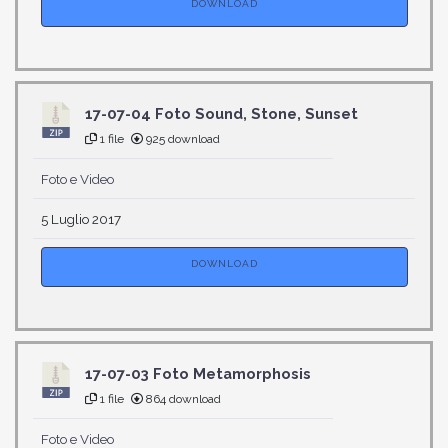
DOWNLOAD
17-07-04 Foto Sound, Stone, Sunset
1 file
925 download
Foto e Video
5 Luglio 2017
DOWNLOAD
17-07-03 Foto Metamorphosis
1 file
864 download
Foto e Video