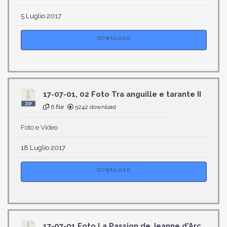
5 Luglio 2017
DOWNLOAD
17-07-01, 02 Foto Tra anguille e tarante II
6 file
5242 download
Foto e Video
18 Luglio 2017
DOWNLOAD
17-07-01 Foto La Passion de Jeanne d'Arc