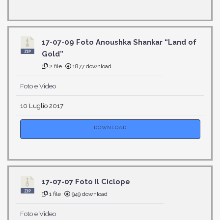
17-07-09 Foto Anoushka Shankar “Land of
Gold”
2 file
1877 download
Foto e Video
10 Luglio 2017
DOWNLOAD
17-07-07 Foto Il Ciclope
1 file
949 download
Foto e Video