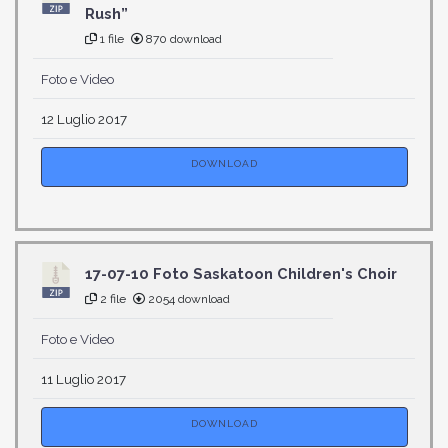
Rush”
1 file
870 download
Foto e Video
12 Luglio 2017
DOWNLOAD
17-07-10 Foto Saskatoon Children's Choir
2 file
2054 download
Foto e Video
11 Luglio 2017
DOWNLOAD