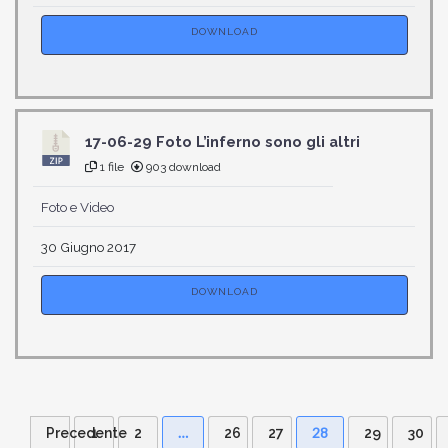
DOWNLOAD
17-06-29 Foto L’inferno sono gli altri
1 file
903 download
Foto e Video
30 Giugno 2017
DOWNLOAD
…
28
Precedente
1
2
26
27
29
30