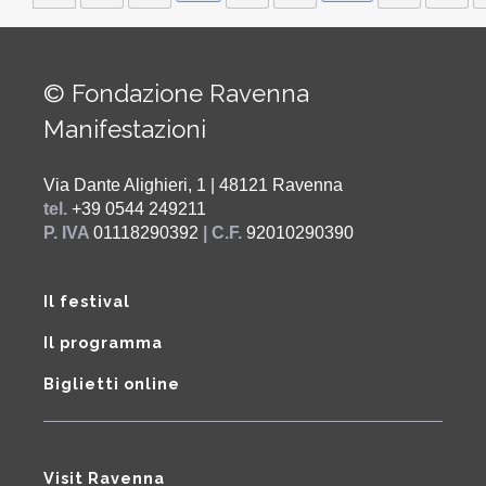
© Fondazione Ravenna
Manifestazioni
Via Dante Alighieri, 1 | 48121 Ravenna
tel.
+39 0544 249211
P. IVA
01118290392
| C.F.
92010290390
Il festival
Il programma
Biglietti online
Visit Ravenna