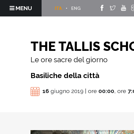
MENU
ITA
ENG
THE TALLIS SCH
Le ore sacre del giorno
Basiliche della città
16
giugno 2019 | ore
00:00
, ore
7: