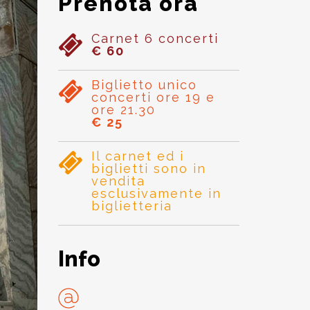
Prenota ora
Carnet 6 concerti
€ 60
Biglietto unico
concerti ore 19 e
ore 21.30
€ 25
Il carnet ed i
biglietti sono in
vendita
esclusivamente in
biglietteria
Info