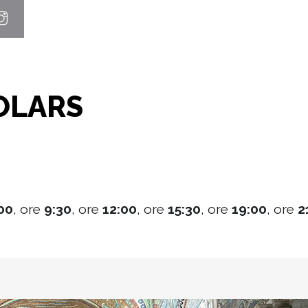
OLARS
00
, ore
9:30
, ore
12:00
, ore
15:30
, ore
19:00
, ore
2