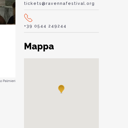
tickets@ravennafestival.org
+39 0544 249244
Mappa
o Palmieri