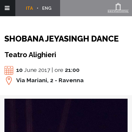
ITA
ENG
SHOBANA JEYASINGH DANCE
Teatro Alighieri
10
June 2017 | ore
21:00
Via Mariani, 2 - Ravenna