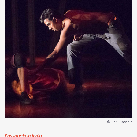
© Zani Casadio
Passaggio in India