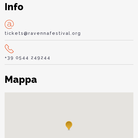
Info
tickets@ravennafestival.org
+39 0544 249244
Mappa