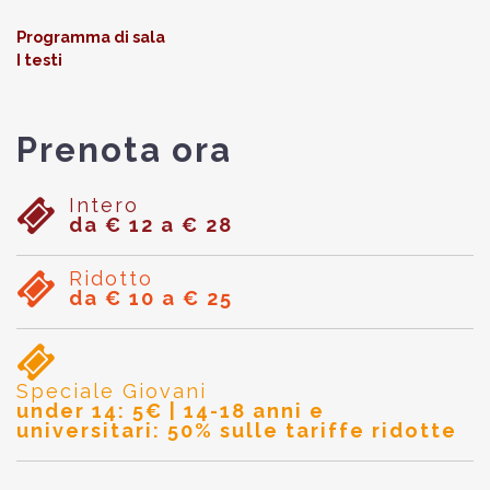
Programma di sala
I test
i
Prenota ora
Intero
da € 12 a € 28
Ridotto
da € 10 a € 25
Speciale Giovani
under 14: 5€ | 14-18 anni e
universitari: 50% sulle tariffe ridotte