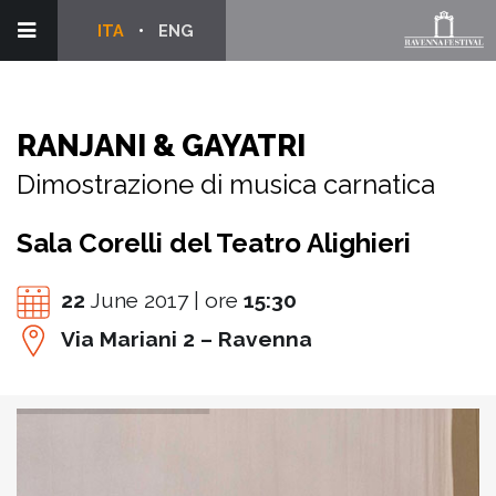
ITA
ENG
RANJANI & GAYATRI
Dimostrazione di musica carnatica
Sala Corelli del Teatro Alighieri
22
June 2017 | ore
15:30
Via Mariani 2 – Ravenna