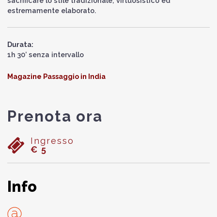
sacrificare lo stile tradizionale, virtuosistico ed
estremamente elaborato.
Durata:
1h 30’ senza intervallo
Magazine Passaggio in India
Prenota ora
Ingresso
€ 5
Info