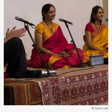
© Silvia Lelli