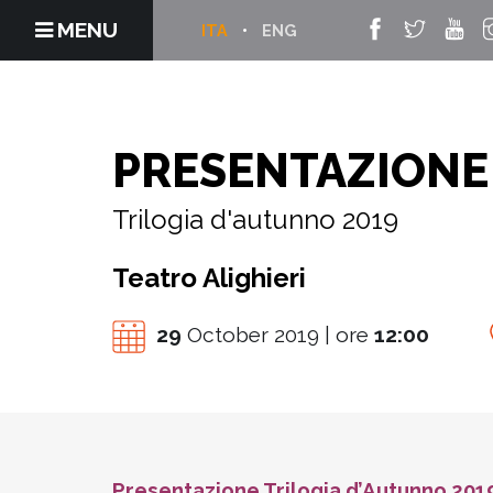
MENU
ITA
ENG
PRESENTAZIONE
Trilogia d'autunno 2019
Teatro Alighieri
29
October 2019 | ore
12:00
Presentazione Trilogia d’Autunno 201