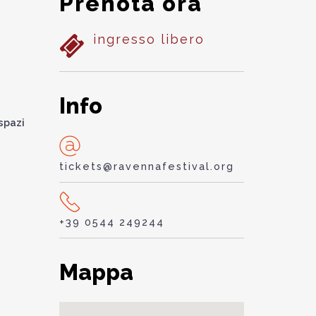
Prenota ora
ingresso libero
Info
 spazi
tickets@ravennafestival.org
+39 0544 249244
Mappa